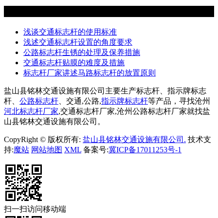

新闻动态
浅谈交通标志杆的使用标准
浅述交通标志杆设置的角度要求
公路标志杆生锈的处理及保养措施
交通标志杆贴膜的难度及措施
标志杆厂家讲述马路标志杆的放置原则
盐山县铭林交通设施有限公司主要生产标志杆、指示牌标志
杆、
公路标志杆
、交通,公路,
指示牌标志杆
等产品，寻找沧州
河北标志杆厂家
,交通标志杆厂家,沧州公路标志杆厂家就找盐
山县铭林交通设施有限公司。
CopyRight © 版权所有:
盐山县铭林交通设施有限公司.
技术支
持:
魔站
网站地图
XML
备案号:
冀ICP备17011253号-1
扫一扫访问移动端