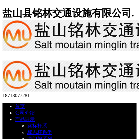
盐山县铭林交通设施有限公司.
18713077281
首页
公司介绍
产品展示
路标杆系
标志杆系类
龙门架系列