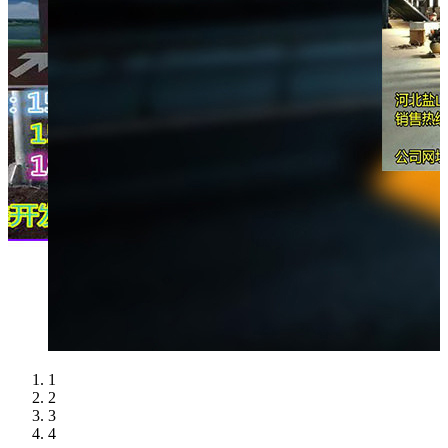
1
2
3
4