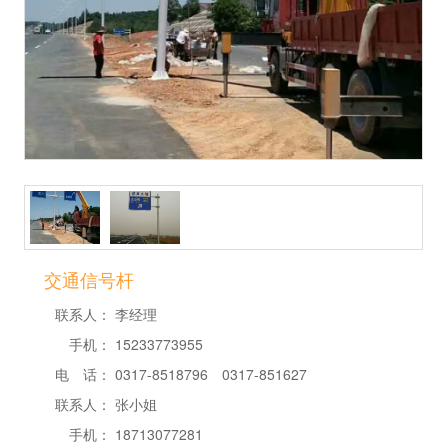
交通信号杆
联系人：
李经理
手机：
15233773955
电 话：
0317-8518796 0317-851627
联系人：
张小姐
手机：
18713077281