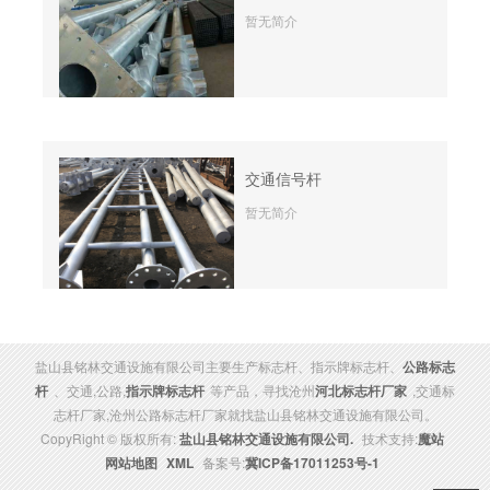
暂无简介
交通信号杆
暂无简介
盐山县铭林交通设施有限公司主要生产标志杆、指示牌标志杆、
公路标志
杆
、交通,公路,
指示牌标志杆
等产品，寻找沧州
河北标志杆厂家
,交通标
志杆厂家,沧州公路标志杆厂家就找盐山县铭林交通设施有限公司。
CopyRight © 版权所有:
盐山县铭林交通设施有限公司.
技术支持:
魔站
网站地图
XML
备案号:
冀ICP备17011253号-1