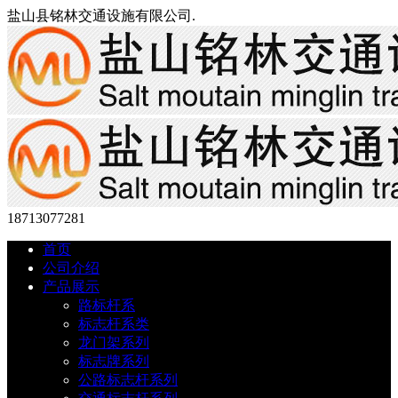
盐山县铭林交通设施有限公司.
18713077281
首页
公司介绍
产品展示
路标杆系
标志杆系类
龙门架系列
标志牌系列
公路标志杆系列