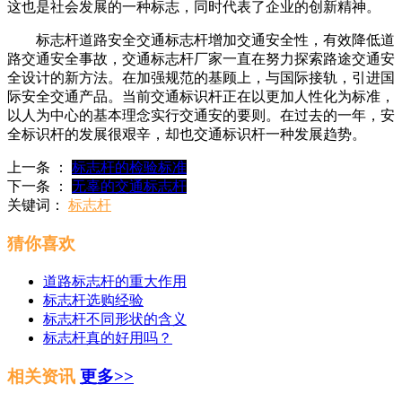
这也是社会发展的一种标志，同时代表了企业的创新精神。
标志杆道路安全交通标志杆增加交通安全性，有效降低道
路交通安全事故，交通标志杆厂家一直在努力探索路途交通安
全设计的新方法。在加强规范的基顾上，与国际接轨，引进国
际安全交通产品。当前交通标识杆正在以更加人性化为标准，
以人为中心的基本理念实行交通安的要则。在过去的一年，安
全标识杆的发展很艰辛，却也交通标识杆一种发展趋势。
上一条 ：
标志杆的检验标准
下一条 ：
无辜的交通标志杆
关键词：
标志杆
猜你喜欢
道路标志杆的重大作用
标志杆​选购经验
标志杆不同形状的含义
标志杆真的好用吗？
相关资讯
更多>>