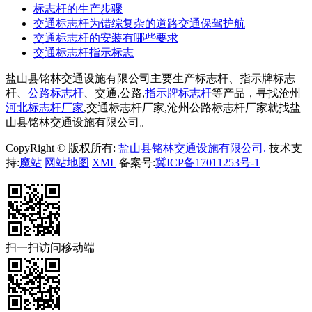
标志杆的生产步骤
交通标志杆为错综复杂的道路交通保驾护航
交通标志杆的安装有哪些要求
交通标志杆指示标志
盐山县铭林交通设施有限公司主要生产标志杆、指示牌标志
杆、
公路标志杆
、交通,公路,
指示牌标志杆
等产品，寻找沧州
河北标志杆厂家
,交通标志杆厂家,沧州公路标志杆厂家就找盐
山县铭林交通设施有限公司。
CopyRight © 版权所有:
盐山县铭林交通设施有限公司.
技术支
持:
魔站
网站地图
XML
备案号:
冀ICP备17011253号-1
扫一扫访问移动端