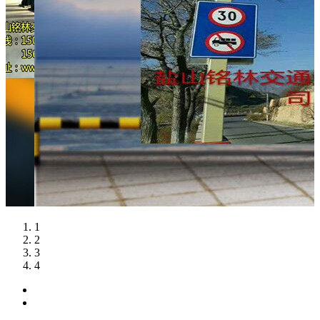
1
2
3
4