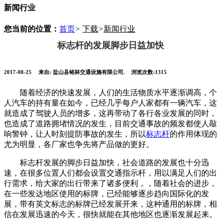
新闻行业
您当前的位置：
首页
>
下载
>
新闻行业
标志杆的发展脚步日益加快
2017-08-25
来自:
盐山县铭林交通设施有限公司.
浏览次数:1315
随着经济的快速发展，人们的生活物质水平逐渐调高，个
人汽车的持有量在如今，已经几乎每户人家都有一辆汽车，这
就造成了驾驶人员的增多，这再带动了各行各业发展的同时，
也造成了道路拥堵情况的发生，目前交通事故的频发都使人敲
响警钟，让人时刻提防事故的发生，所以
标志杆
的作用体现的
尤为明显，各厂家也争先将产品做的更好。
标志杆发展的脚步日益加快，社会道路的发展也十分迅
速，在很多位置人们都会设置交通指示杆，用以满足人们的出
行需求，给大家的出行带来了诸多便利，，随着社会的进步，
在一些发达地区使用的标牌，已经能够逐步趋向国际化的发
展，带有英文标志的标牌已经发展开来，这种通用的标牌，相
信在发展迅速的今天，很快就能在其他地区也逐渐发展起来。